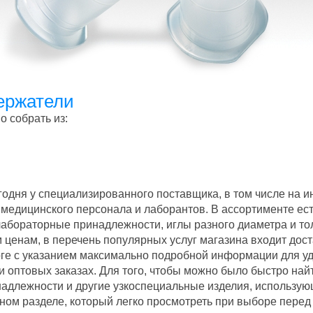
ержатели
о собрать из:
годня у специализированного поставщика, в том числе на 
 медицинского персонала и лаборантов. В ассортименте е
абораторные принадлежности, иглы разного диаметра и то
ценам, в перечень популярных услуг магазина входит дос
оге с указанием максимально подробной информации для у
и оптовых заказах. Для того, чтобы можно было быстро на
надлежности и другие узкоспециальные изделия, использую
льном разделе, который легко просмотреть при выборе пере