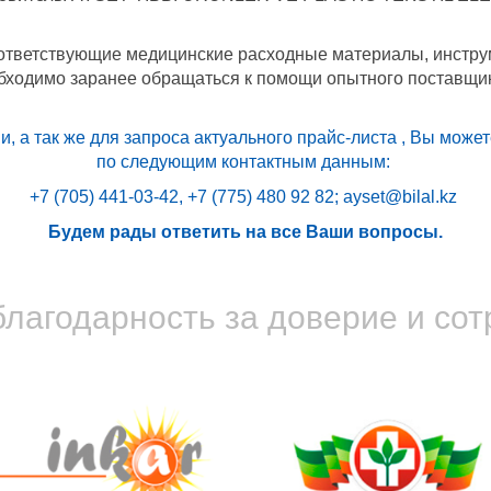
оответствующие медицинские расходные материалы, инстру
обходимо заранее обращаться к помощи опытного поставщи
 а так же для запроса актуального прайс-листа , Вы мож
по следующим контактным данным:
+7 (705) 441-03-42, +7 (775) 480 92 82;
ayset@bilal.kz
Будем рады ответить на все Ваши вопросы.
лагодарность за доверие и сот