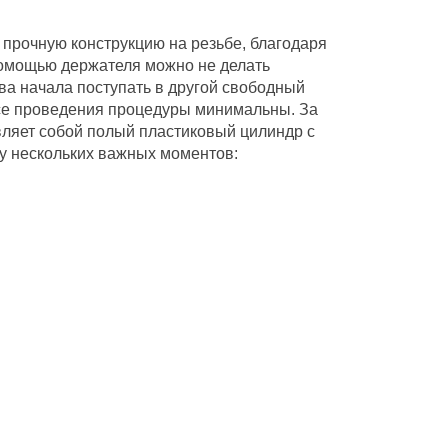
 прочную конструкцию на резьбе, благодаря
 помощью держателя можно не делать
ова начала поступать в другой свободный
ссе проведения процедуры минимальны. За
вляет собой полый пластиковый цилиндр с
зу нескольких важных моментов: