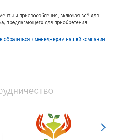
менты и приспособления, включая всё для
ка, предлагающего для приобретения
ете обратиться к менеджерам нашей компании
рудничество