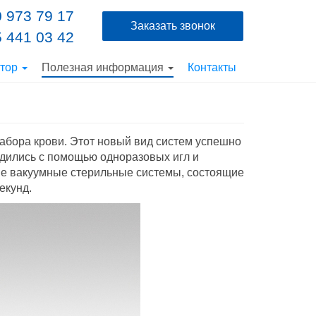
 973 79 17
Заказать звонок
 441 03 42
ютор
Полезная информация
Контакты
абора крови. Этот новый вид систем успешно
одились с помощью одноразовых игл и
ые вакуумные стерильные системы, состоящие
екунд.