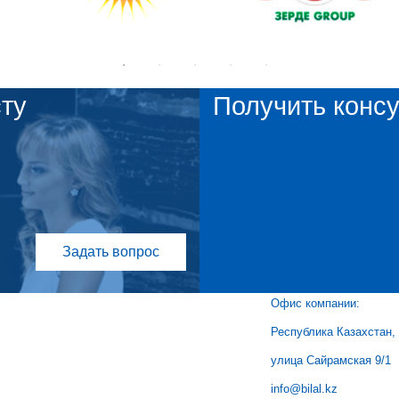
ту
Получить конс
Задать вопрос
Офис компании:
Республика Казахстан,
улица Сайрамская 9/1
info@bilal.kz