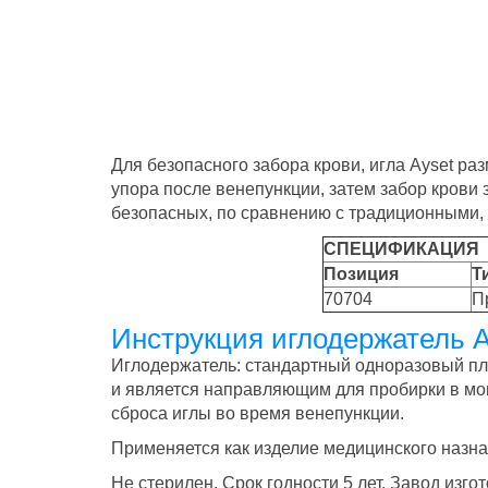
Для безопасного забора крови, игла Ayset р
упора после венепункции, затем забор кров
безопасных, по сравнению с традиционными, 
СПЕЦИФИКАЦИЯ
Позиция
Т
70704
П
Инструкция иглодержатель A
Иглодержатель: стандартный одноразовый пла
и является направляющим для пробирки в мо
сброса иглы во время венепункции.
Применяется как изделие медицинского назнач
Не стерилен. Срок годности 5 лет. Завод 