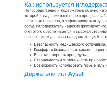
Как используется иглодержа
Непосредственно иглодержатель обычно изгот
которой игла держится в вене в процессе заб
несколько проколов, а зафиксировать иглу в 
сосуд. Иглодержатель надёжно фиксирует иг
счёт этого обеспечивается и высокая стерил
наконечником для иглы на одном конце. Благ
Безопасность медицинского сотрудника,
Комфорт и безопасность самого пациент
Высокая скорость процедуры;
Стерильность и гигиеничность при работ
Возможность использовать любые иглы 
Держатели игл Ayset