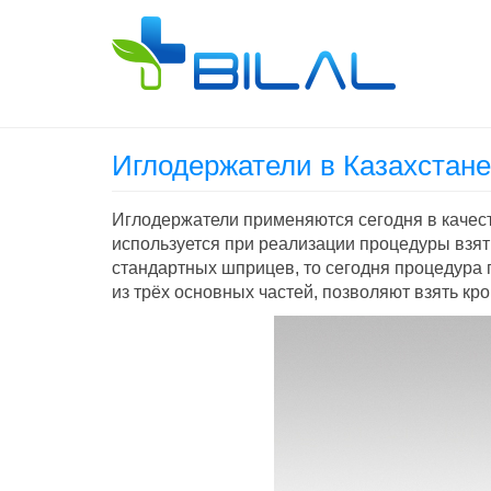
Иглодержатели в Казахстане
Иглодержатели применяются сегодня в качест
используется при реализации процедуры взят
стандартных шприцев, то сегодня процедура
из трёх основных частей, позволяют взять кров