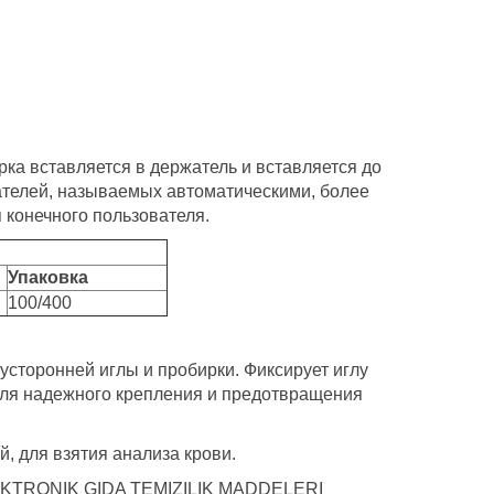
ирка вставляется в держатель и вставляется до
ателей, называемых автоматическими, более
 конечного пользователя.
Упаковка
100/400
сторонней иглы и пробирки. Фиксирует иглу
для надежного крепления и предотвращения
, для взятия анализа крови.
ELEKTRONIK GIDA TEMIZILIK MADDELERI