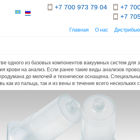
+7 700 973 79 04
+7 700
+7 705
Главная
О нас
Дистрибь
ве одного из базовых компонентов вакуумных систем для з
ия крови на анализ. Если ранее такие виды анализов пров
 продумана до мелочей и технически оснащена. Специальн
ь как из пальца, так и из вены в течение всего нескольких с