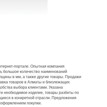
интернет-портале. Опытная компания
сть большое количество наименований
лщины в мм, а также другие товары. Продажи
тавка товаров в Алматы и близлежащих
добства выбора клиентами. Указана
йти необходимое изделие, товары разбиты по
щиеся в конкретной отрасли. Предложения
д оформлением покупки.