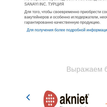
SANAYI INC. ТУРЦИЯ
Для того, чтобы своевременно приобрести с
вакутейнеров и особенно иглодержатели, не
гарантированно качественную продукцию.
Для получения более подробной информации,
Выражаем б