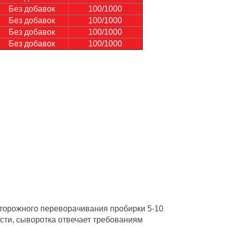
Без добавок
100/1000
Без добавок
100/1000
Без добавок
100/1000
Без добавок
100/1000
сторожного переворачивания пробирки 5-10
сти, сыворотка отвечает требованиям