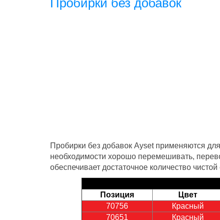
Пробирки без добавок
Пробирки без добавок Ayset применяются для
необходимости хорошо перемешивать, перевор
обеспечивает достаточное количество чистой
Позиция
Цвет
70756
Красный
70651
Красный