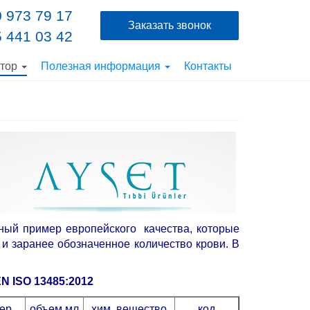
 973 79 17
Заказать звонок
 441 03 42
ютор
Полезная информация
Контакты
дный пример европейского качества, которые
и заранее обозначенное количество крови. В
N ISO 13485:2012
ер
объем.мл
хим. вещество
код