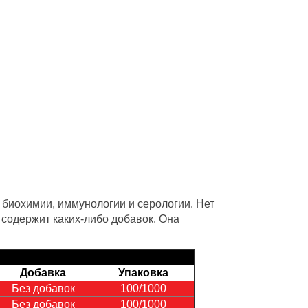
 биохимии, иммунологии и серологии. Нет
 содержит каких-либо добавок. Она
Добавка
Упаковка
Без добавок
100/1000
Без добавок
100/1000