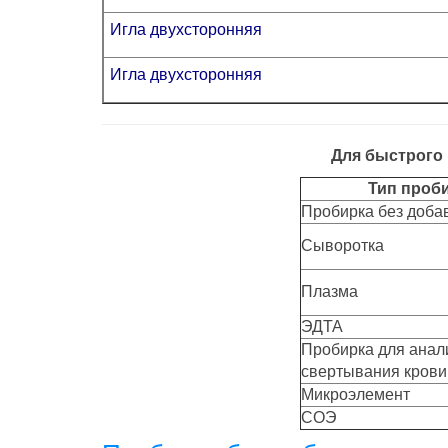
Игла двухсторонняя
Игла двухсторонняя
Для быстрого 
Тип проб
Пробирка без доба
Сыворотка
Плазма
ЭДТА
Пробирка для анал
свертывания крови
Микроэлемент
СОЭ