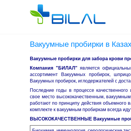
Вакуумные пробирки в Каза
Вакуумные пробирки для забора крови про
Компания "БИЛАЛ"
является официальным
ассортимент Вакуумных пробирок, шприц
Вакуумных пробирок, иглодержателей с доста
Последние годы в процессе качественного 
свое место высококачественным, вакуумным 
работают по принципу действия объемного в
комплекте к вакуумным пробиркам всегда идут
ВЫСОКОКАЧЕСТВЕННЫЕ
Вакуумные проб
Биохимия, иммунология, серологические те