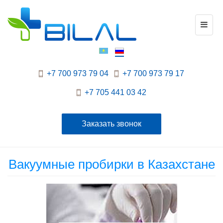
Toggl
naviga
+7 700 973 79 04
+7 700 973 79 17
+7 705 441 03 42
Заказать звонок
Вакуумные пробирки в Казахстане